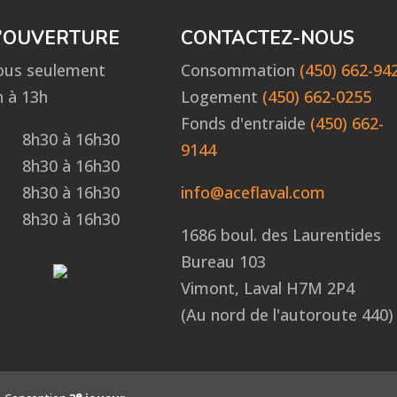
’OUVERTURE
CONTACTEZ-NOUS
ous seulement
Consommation
(450) 662-94
 à 13h
Logement
(450) 662-0255
Fonds d'entraide
(450) 662-
8h30 à 16h30
9144
8h30 à 16h30
8h30 à 16h30
info@aceflaval.com
8h30 à 16h30
1686 boul. des Laurentides
Bureau 103
Vimont, Laval H7M 2P4
(Au nord de l'autoroute 440)
e