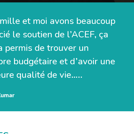
mille et moi avons beaucoup
ié le soutien de l’ACEF, ça
a permis de trouver un
bre budgétaire et d’avoir une
ure qualité de vie…..
Kumar