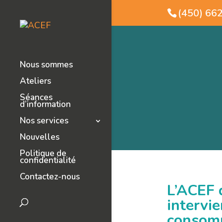
(450) 66
Nous sommes
Ateliers
Séances
d’information
Nos services
Nouvelles
Politique de
confidentialité
Contactez-nous
L’ACEF 
intervi
consomm