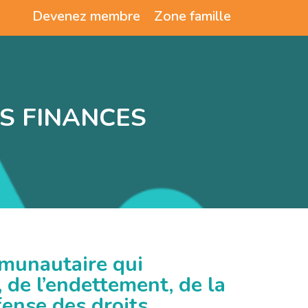
Devenez membre
Zone famille
S FINANCES
munautaire qui
 de l’endettement, de la
ense des droits.