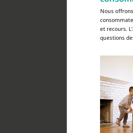
Nous offrons 
consommateur
et recours. 
questions des