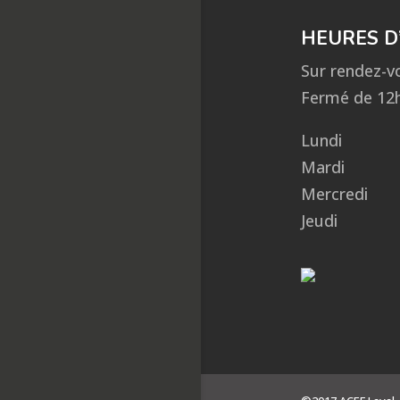
HEURES D
Sur rendez-v
Fermé de 12h
Lundi
Mardi
Mercredi
Jeudi