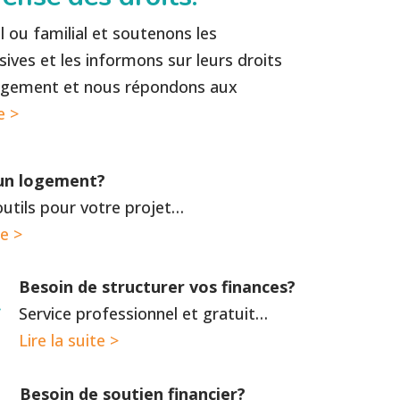
l ou familial et soutenons les
es et les informons sur leurs droits
logement et nous répondons aux
e >
’un logement?
utils pour votre projet…
te >
Besoin de structurer vos finances?
Service professionnel et gratuit…
Lire la suite >
Besoin de soutien financier?